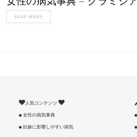
女性の病気事典 – クラミジ
READ MORE
人気コンテンツ
女性の病気事典
妊娠に影響しやすい病気