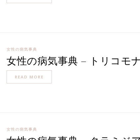
女性の病気事典
女性の病気事典 – トリコモ
READ MORE
女性の病気事典