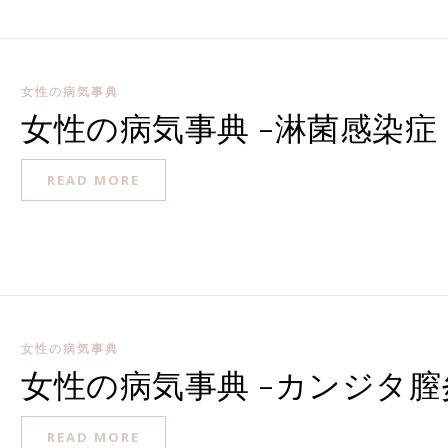
女性の病気事典
女性の病気事典 -淋菌感染症
READ MORE
女性の病気事典
女性の病気事典 -カンジタ膣
READ MORE