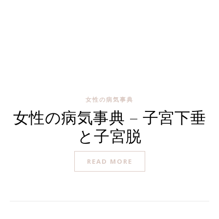
女性の病気事典
女性の病気事典 – 子宮下垂
と子宮脱
READ MORE