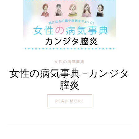
女性の病気事典
女性の病気事典 -カンジタ
膣炎
READ MORE