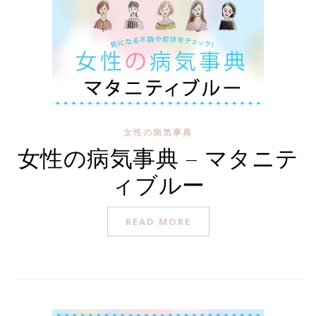
女性の病気事典
女性の病気事典 – マタニテ
ィブルー
READ MORE