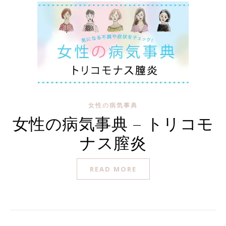
女性の病気事典
女性の病気事典 – トリコモ
ナス膣炎
READ MORE