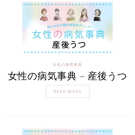
女性の病気事典
女性の病気事典 – 産後うつ
READ MORE