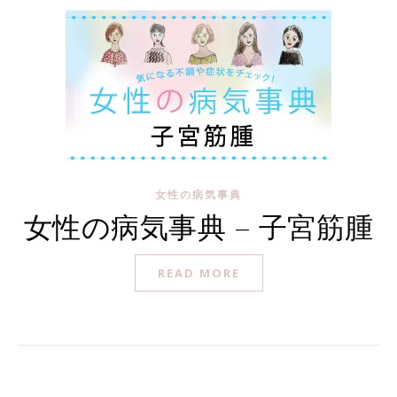
女性の病気事典
女性の病気事典 – 子宮筋腫
READ MORE