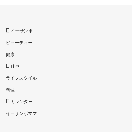
イーサンポ
ビューティー
健康
仕事
ライフスタイル
料理
カレンダー
イーサンポママ