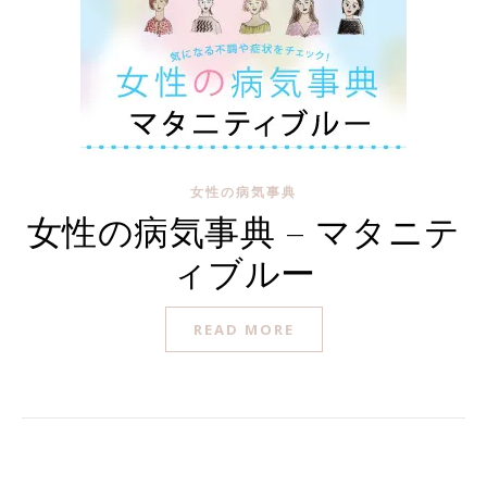
女性の病気事典
女性の病気事典 – マタニテ
ィブルー
READ MORE