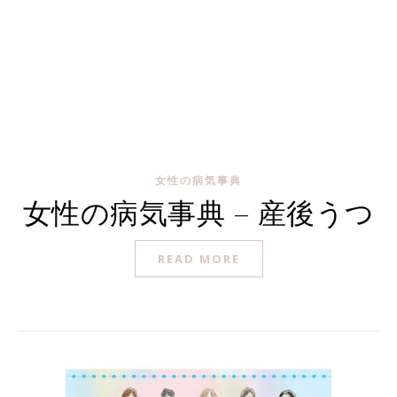
女性の病気事典
女性の病気事典 – 産後うつ
READ MORE