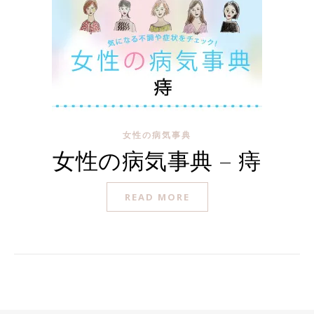
女性の病気事典
女性の病気事典 – 痔
READ MORE