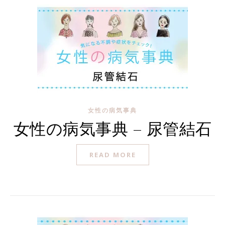
女性の病気事典
女性の病気事典 – 尿管結石
READ MORE