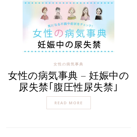
女性の病気事典
女性の病気事典 – 妊娠中の
尿失禁｢腹圧性尿失禁｣
READ MORE