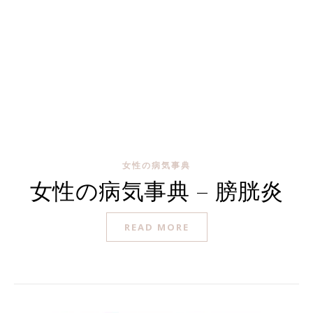
女性の病気事典
女性の病気事典 – 膀胱炎
READ MORE