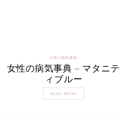
女性の病気事典
女性の病気事典 – マタニテ
ィブルー
READ MORE