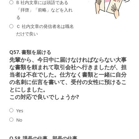
B 社内文章には頭語である
「拝啓」「前略」などを入れ
る
Ｃ 社内文章の発信者名は職名
だけで良い
Q57. 書類を届ける
先輩から、今日中に届けなければならない大事
な書類を頼まれて取引会社へ行きましたが、担
当者は不在でした。
仕方なく書類と一緒に自分
の名刺に伝言を書いて、受付の女性に預けるこ
とにしました。
この対応で良いでしょうか?
Yes
No
Q 58. 課長の仕事、部長の仕事