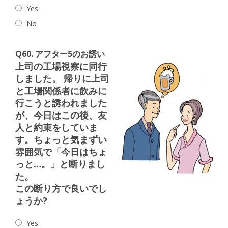
Yes
No
Q60. アフター5のお誘い
上司の工場視察に同行
しました。 帰りに上司
と工場関係者に飲みに
行こうと誘われました
が、今日はこの後、友
人と約束をしていま
す。ちょっと気まずい
雰囲気で「今日はちょ
っと…。」と断りまし
た。
この断り方で良いでし
ょうか?
Yes