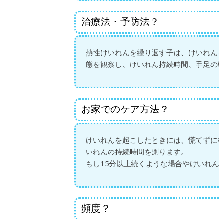
治療法・予防法？
熱性けいれんを繰り返す子は、けいれん
態を観察し、けいれん持続時間、手足の
お家でのケア方法？
けいれんを起こしたときには、慌てずに
いれんの持続時間を測ります。
もし15分以上続くような場合やけいれ
頻度？