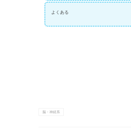
よくある
脳・神経系