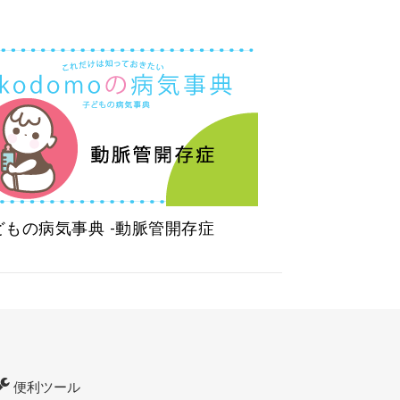
どもの病気事典 -動脈管開存症
便利ツール