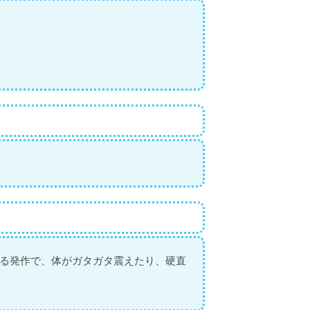
る発作で、体がガタガタ震えたり、硬直