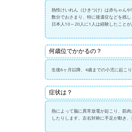
熱性けいれん（ひきつけ）は赤ちゃんや
数分でおさまり、特に後遺症などを残し
日本人10～20人に1人は経験したこと
何歳位でかかるの？
生後6ヶ月以降、4歳までの小児に起こ
症状は？
熱によって脳に異常放電が起こり、筋肉
したりします。左右対称に手足が動き、