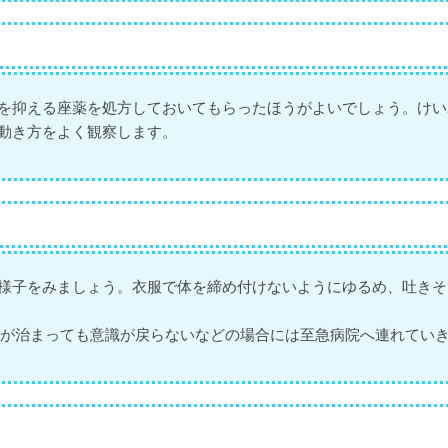
を抑える座薬を処方しておいてもらったほうがよいでしょう。けい
動き方をよく観察します。
様子をみましょう。衣服で体を締め付けないようにゆるめ、吐きそ
んが治まっても意識が戻らないなどの場合には至急病院へ連れてい