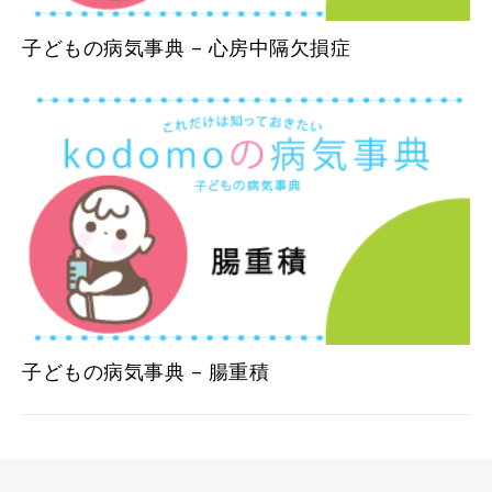
子どもの病気事典 – 心房中隔欠損症
子どもの病気事典 – 腸重積