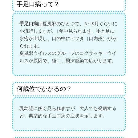
手足口病って？
手足口病
は夏風邪のひとつで、5～8月ぐらいに
小流行しますが、1年中見られます。手と足に
水疱が出現し、口の中にアフタ（口内炎）がみ
られます。
夏風邪ウイルスのグループのコクサッキーウイ
ルスが原因で、経口、飛沫感染で広がります。
何歳位でかかるの？
乳幼児に多く見られますが、大人でも発病する
と、典型的な手足口病の症状を示します。