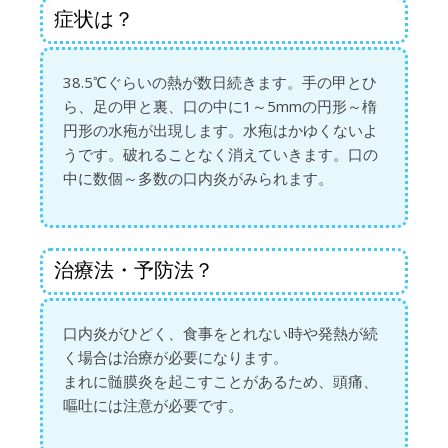
症状は？
38.5℃ぐらいの熱が数日続きます。手の甲とひ
ら、足の甲と裏、口の中に1～5mmの円形～楕
円形の水疱が出現します。水疱はかゆくないよ
うです。破れることなく消えていきます。口の
中に数個～多数の口内炎がみられます。
治療法・予防法？
口内炎がひどく、食事をとれない時や発熱が続
く場合は治療が必要になります。
まれに髄膜炎を起こすことがあるため、頭痛、
嘔吐には注意が必要です。