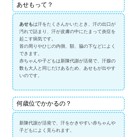
あせもって？
あせも
は汗をたくさんかいたとき、汗の出口が
汚れで詰まり、汗が皮膚の中にたまって炎症を
起こす病気です。
首の周りやひじの内側、額、脇の下などによく
できます。
赤ちゃんや子どもは新陳代謝が活発で、汗腺の
数も大人と同じだけあるため、あせもが出やす
いのです。
何歳位でかかるの？
新陳代謝が活発で、汗をかきやすい赤ちゃんや
子どもによく見られます。