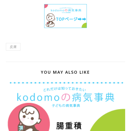
皮膚
YOU MAY ALSO LIKE