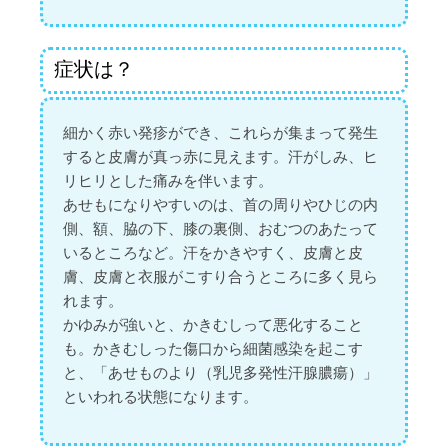
症状は？
細かく赤い発疹ができ、これらが集まって発生
すると皮膚が真っ赤に見えます。汗がしみ、ヒ
リヒリとした痛みを伴います。
あせもになりやすいのは、首の周りやひじの内
側、額、脇の下、膝の裏側、おむつのあたって
いるところなど。汗をかきやすく、皮膚と皮
膚、皮膚と衣服がこすり合うところに多く見ら
れます。
かゆみが強いと、かきむしって悪化すること
も。かきむしった傷口から細菌感染を起こす
と、「あせものより（乳児多発性汗腺膿瘍）」
といわれる状態になります。