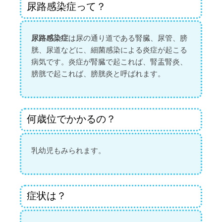
尿路感染症って？
尿路感染症
は尿の通り道である腎臓、尿管、膀
胱、尿道などに、細菌感染による炎症が起こる
病気です。炎症が腎臓で起これば、腎盂腎炎、
膀胱で起これば、膀胱炎と呼ばれます。
何歳位でかかるの？
乳幼児もみられます。
症状は？