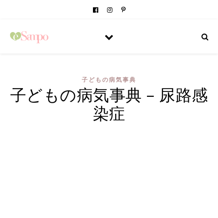
子どもの病気事典
子どもの病気事典 – 尿路感
染症