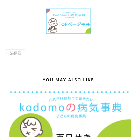
泌尿器
YOU MAY ALSO LIKE