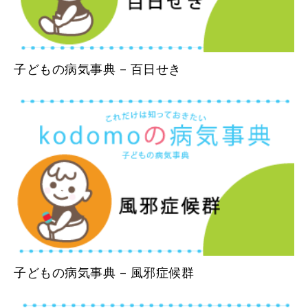
子どもの病気事典 – 百日せき
子どもの病気事典 – 風邪症候群