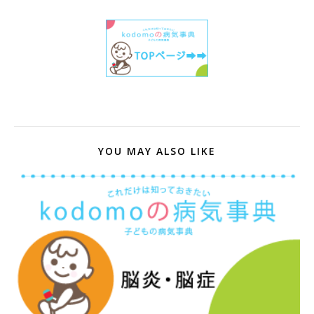
YOU MAY ALSO LIKE