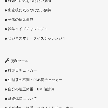
妊娠中に気をつけたい病気
出産後に気をつけたい病気
子供の病気事典
雑学クイズチャレンジ 1
ビジネスマナークイズチャレンジ 1
便利ツール
排卵日チェッカー
生理前の不調・PMS度チェッカー
自分の適正体重・BMI値計算
基礎体温について
ベビ待ち・妊活・コウノトリチェッカー