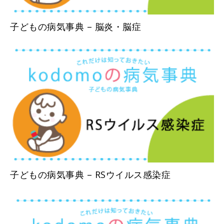
子どもの病気事典 – 脳炎・脳症
子どもの病気事典 – RSウイルス感染症