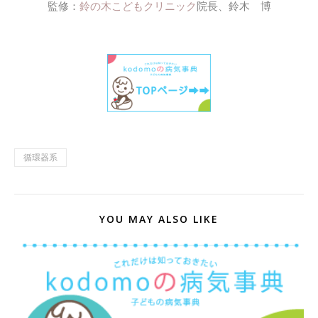
監修：
鈴の木こどもクリニック
院長、鈴木 博
循環器系
YOU MAY ALSO LIKE