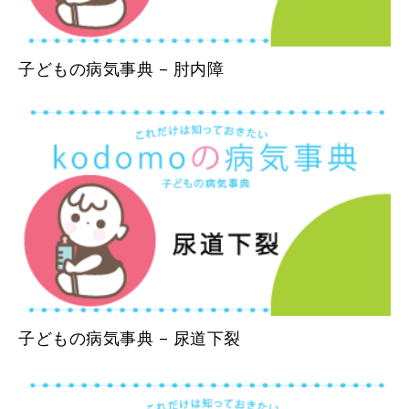
子どもの病気事典 – 肘内障
子どもの病気事典 – 尿道下裂