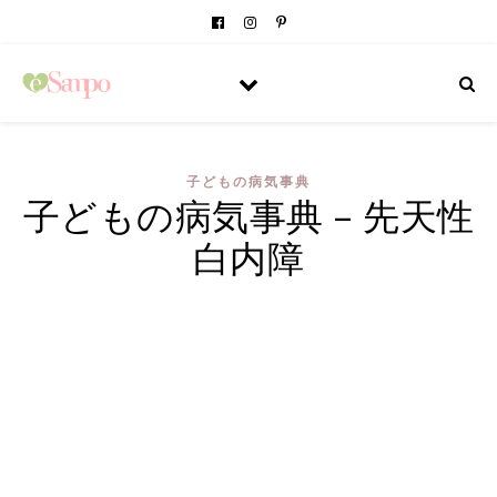
子どもの病気事典
子どもの病気事典 – 先天性
白内障