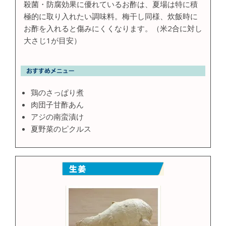
殺菌・防腐効果に優れているお酢は、夏場は特に積
極的に取り入れたい調味料。梅干し同様、炊飯時に
お酢を入れると傷みにくくなります。（米2合に対し
大さじ1が目安）
鶏のさっぱり煮
肉団子甘酢あん
アジの南蛮漬け
夏野菜のピクルス