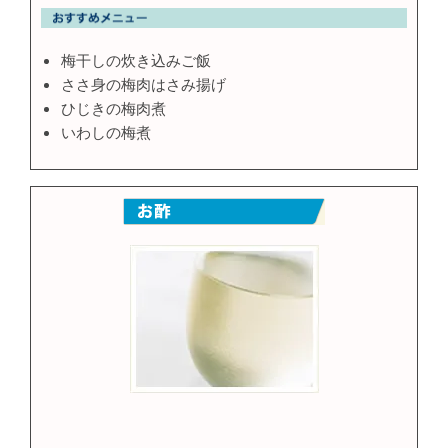
梅干しの炊き込みご飯
ささ身の梅肉はさみ揚げ
ひじきの梅肉煮
いわしの梅煮