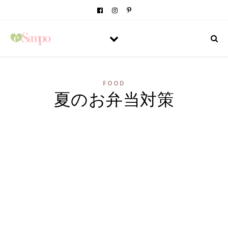
FOOD
夏のお弁当対策