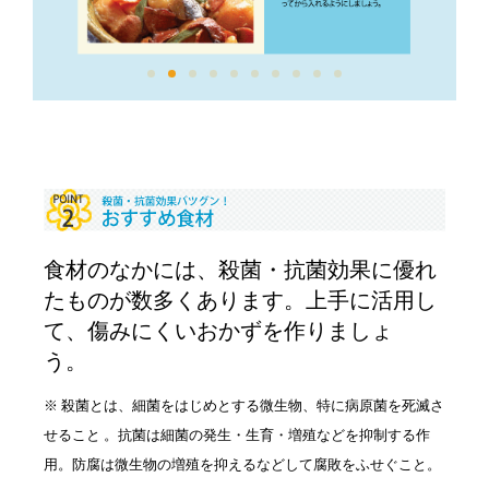
食材のなかには、殺菌・抗菌効果に優れ
たものが数多くあります。上手に活用し
て、傷みにくいおかずを作りましょ
う。
※ 殺菌とは、細菌をはじめとする微生物、特に病原菌を死滅さ
せること 。抗菌は細菌の発生・生育・増殖などを抑制する作
用。
防腐は微生物の増殖を抑えるなどして腐敗をふせぐこと。