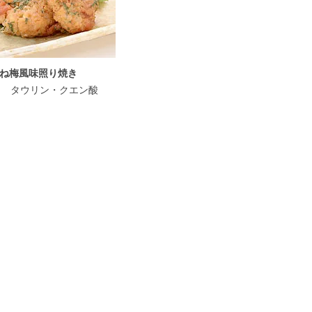
ね梅風味照り焼き
cal] タウリン・クエン酸