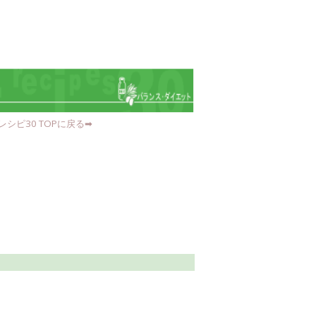
シピ30 TOPに戻る➡︎