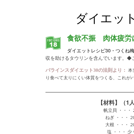
ダイエット
食欲不振 肉体疲労
30・つくね
ダイエットレシピ
収を助けるタウリンを含んでいます。◆このレシピ
本
バラインスダイエット30の法則より：
り食べて太りにくい体質をつくる、これが
【材料】（1
帆立貝 ・・・ 
ねぎ ・・・ 2
大根 ・・・ 2
塩 ・・・ 少