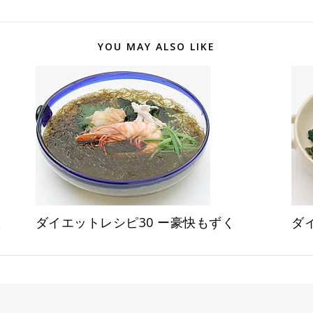
YOU MAY ALSO LIKE
根
ダイエットレシピ30 ー豪快もずく
ダ