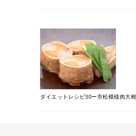
ダイエットレシピ30ー市松模様肉大