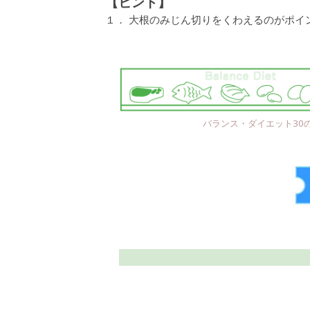
【ヒント】
１． 大根のみじん切りをくわえるのがポイ
バランス・ダイエット30の