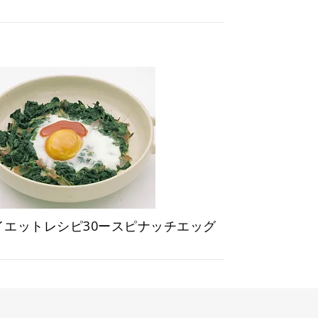
イエットレシピ30ースピナッチエッグ