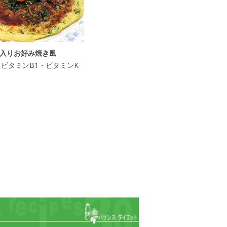
入りお好み焼き風
l] ビタミンB1・ビタミンK