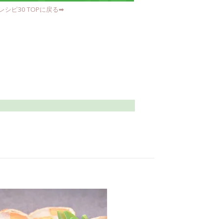
シピ30 TOPに戻る➡︎