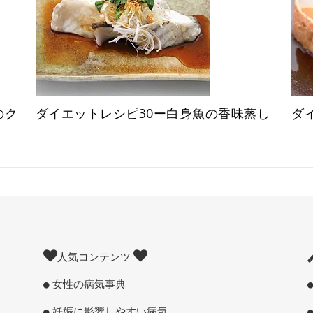
のク
ダイエットレシピ30ー白身魚の香味蒸し
ダ
人気コンテンツ
女性の病気事典
妊娠に影響しやすい病気