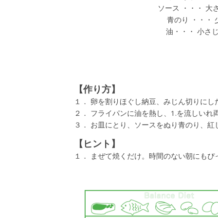
ソース ・・・ 大さ
青のり ・・・ 
油・・・ 小さじ
【作り方】
１． 卵を割りほぐし納豆、みじん切りにし
２． フライパンに油を熱し、1.を流しいれ
３． お皿にとり、ソースをぬり青のり、紅
【ヒント】
１． まぜて焼くだけ。時間のない朝にもぴ