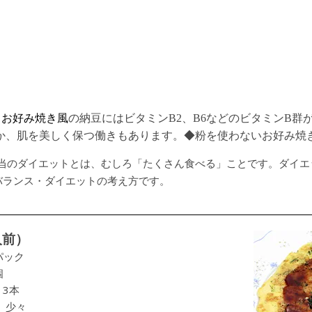
りお好み焼き風
の納豆にはビタミンB2、B6などのビタミンB群
か、肌を美しく保つ働きもあります。◆粉を使わないお好み焼
当のダイエットとは、むしろ「たくさん食べる」ことです。ダイエ
バランス・ダイエットの考え方です。
人前）
パック
個
 3本
 少々