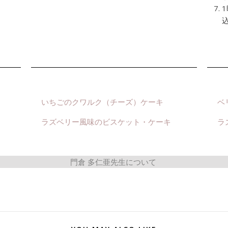
いちごのクワルク（チーズ）ケーキ
ベ
ラズベリー風味のビスケット・ケーキ
ラ
門倉 多仁亜先生について