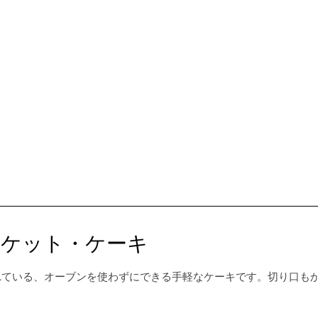
スケット・ケーキ
ばれている、オーブンを使わずにできる手軽なケーキです。切り口も