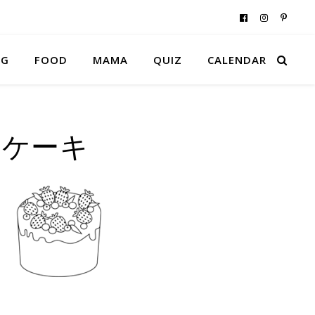
NG
FOOD
MAMA
QUIZ
CALENDAR
・ケーキ