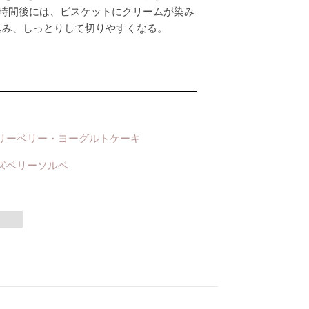
1時間後には、ビスケットにクリームが染み
込み、しっとりして切りやすくなる。
リーベリー・ヨーグルトケーキ
ズベリーソルベ