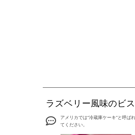
ラズベリー風味のビ
アメリカでは“冷蔵庫ケーキ”と呼
てください。