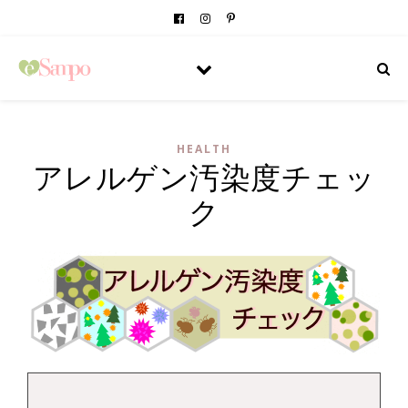
HEALTH
アレルゲン汚染度チェッ
ク