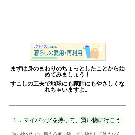
まずは身のまわりのちょっとしたことから始
めてみましょう！
すこしの工夫で地球にも家計にもやさしくな
れちゃいますよ。
１．マイバッグを持って、買い物に行こう
買い物のたびに増えるポリ袋。ゴミ袋として使えなく