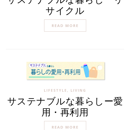
サイクル
READ MORE
,
LIFESTYLE
LIVING
サステナブルな暮らしー愛
用・再利用
READ MORE