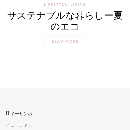
,
LIFESTYLE
LIVING
サステナブルな暮らしー夏
のエコ
READ MORE
イーサンポ
ビューティー