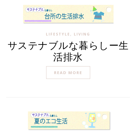
,
LIFESTYLE
LIVING
サステナブルな暮らしー生
活排水
READ MORE