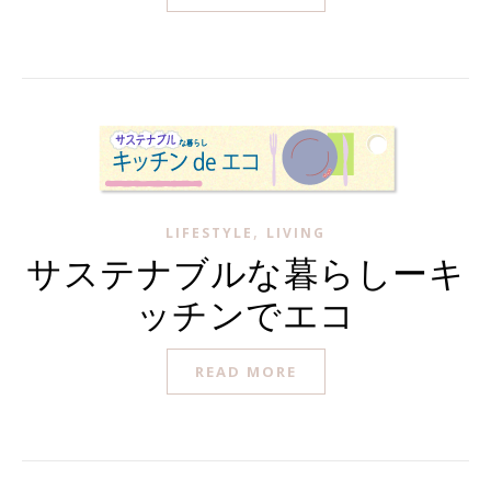
,
LIFESTYLE
LIVING
サステナブルな暮らしーキ
ッチンでエコ
READ MORE