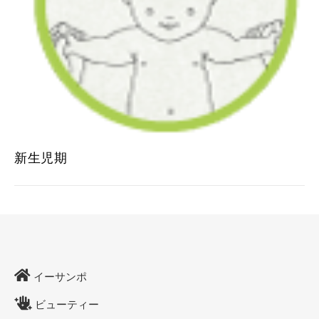
新生児期
イーサンポ
ビューティー