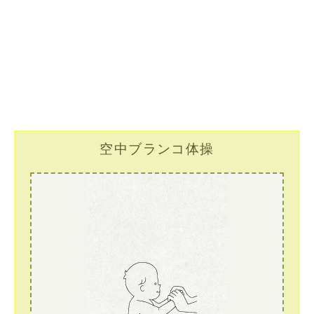
空中ブランコ体操