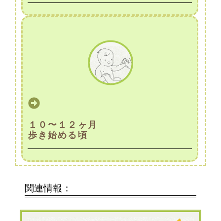
１０〜１２ヶ月
歩き始める頃
関連情報：