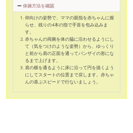
体操方法を確認
仰向けの姿勢で、ママの親指を赤ちゃんに握
らせ、残りの4本の指で手首を包み込みま
す。
赤ちゃんの両腕を体の脇に沿わせるようにし
て（気をつけのような姿勢）から、ゆっくり
と前から肩の正面を通ってバンザイの形にな
るまで上げます。
肩の横を通るように床に沿って円を描くよう
にしてスタートの位置まで戻します。赤ちゃ
んの喜ぶスピードで行ないましょう。