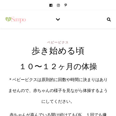
ベビービクス
歩き始める頃
１０〜１２ヶ月の体操
＊ベビービクスは原則的に回数や時間に決まりはあり
ませんので、赤ちゃんの様子を見ながら体操するよう
にしてください。
赤ちゃんが喜んでいる間は続けてもOK、１回でも嫌