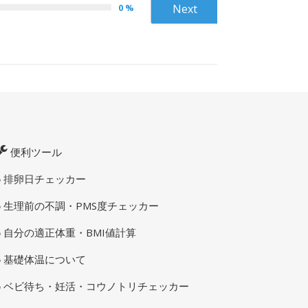
0 %
Next
便利ツール
排卵日チェッカー
生理前の不調・PMS度チェッカー
自分の適正体重・BMI値計算
基礎体温について
ベビ待ち・妊活・コウノトリチェッカー