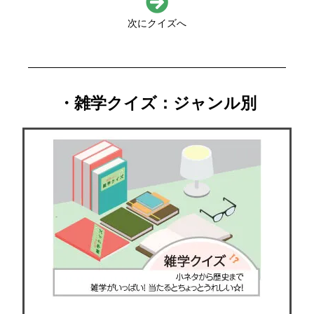
次にクイズへ
・雑学クイズ：ジャンル別