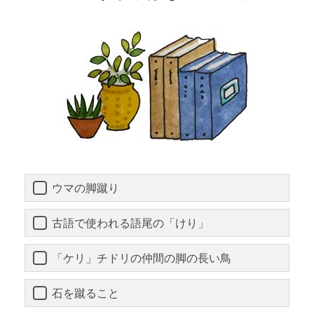
ウマの脚蹴り
古語で使われる語尾の「けり」
「ケリ」チドリの仲間の脚の長い鳥
石を蹴ること