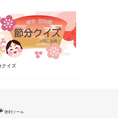
分クイズ
便利ツール