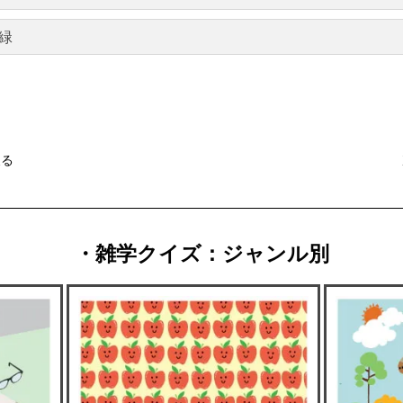
緑
戻る
・雑学クイズ：ジャンル別