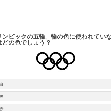
リンピックの五輪。輪の色に使われてい
はどの色でしょう？
白
黒
赤