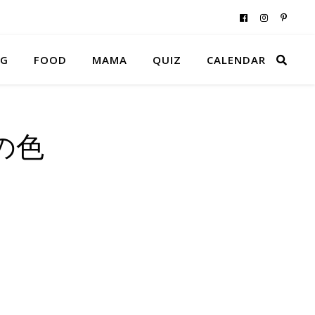
NG
FOOD
MAMA
QUIZ
CALENDAR
の色