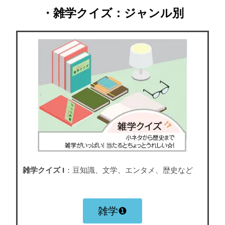
・雑学クイズ：ジャンル別
雑学クイズ I
：豆知識、文学、エンタメ、歴史など
雑学❶