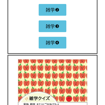
雑学❷
雑学❸
雑学❹