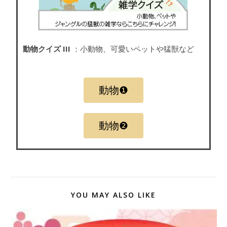
動物クイズ III
：小動物、可愛いペットや猛獣など
動物❶
動物❷
YOU MAY ALSO LIKE