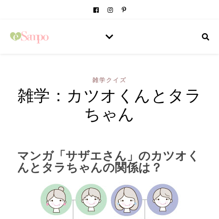
雑学クイズ
雑学：カツオくんとタラ
ちゃん
マンガ「サザエさん」のカツオく
んとタラちゃんの関係は？