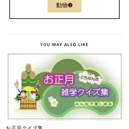
動物❷
YOU MAY ALSO LIKE
お正月クイズ集