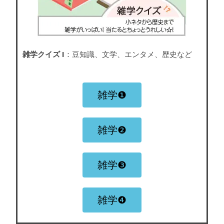
雑学クイズ I
：豆知識、文学、エンタメ、歴史など
雑学❶
雑学❷
雑学❸
雑学❹