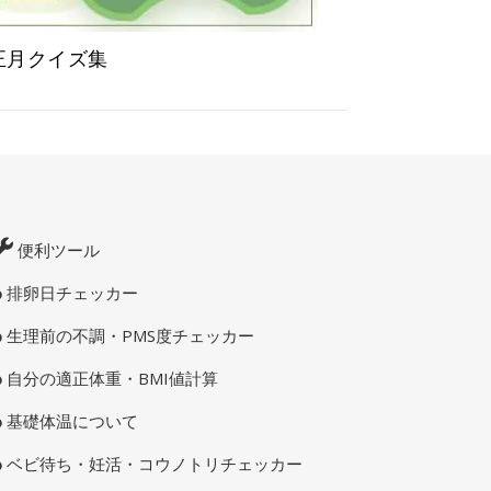
正月クイズ集
便利ツール
排卵日チェッカー
生理前の不調・PMS度チェッカー
自分の適正体重・BMI値計算
基礎体温について
ベビ待ち・妊活・コウノトリチェッカー