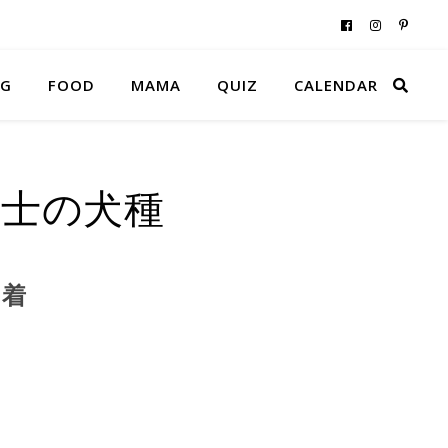
NG
FOOD
MAMA
QUIZ
CALENDAR
紳士の犬種
を着