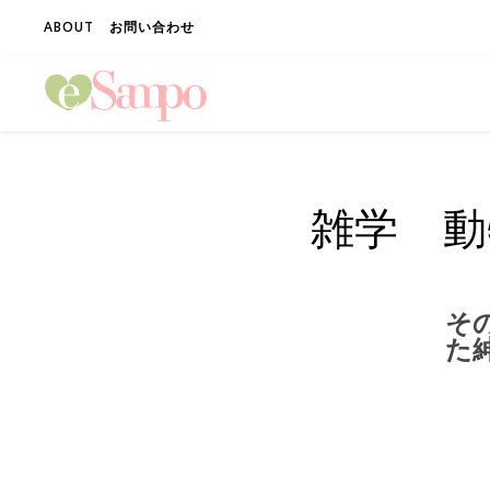
ABOUT
お問い合わせ
雑学 動
そ
た