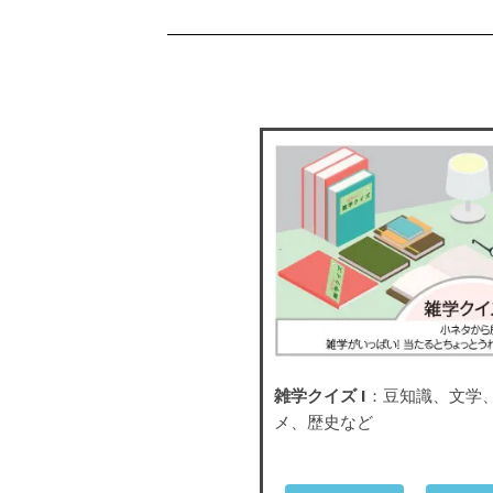
雑学クイズ I
：豆知識、文学
メ、歴史など