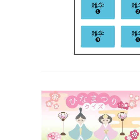
雑学
雑
❶
雑学
雑
❸