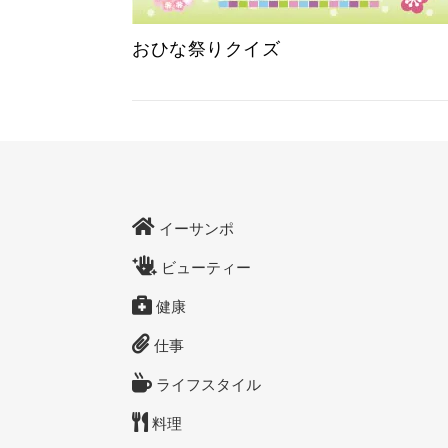
おひな祭りクイズ
イーサンポ
ビューティー
健康
仕事
ライフスタイル
料理