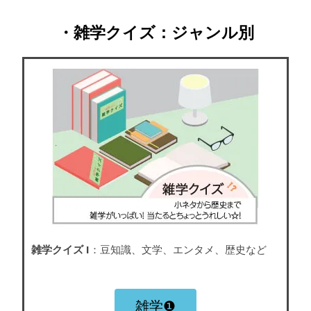
・雑学クイズ：ジャンル別
雑学クイズ I
：豆知識、文学、エンタメ、歴史など
雑学❶