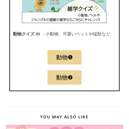
動物クイズ III
：小動物、可愛いペットや猛獣など
動物❶
動物❷
YOU MAY ALSO LIKE