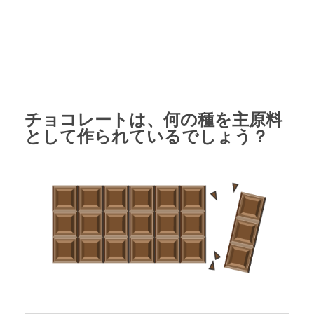
チョコレートは、何の種を主原料
として作られているでしょう？