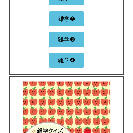
雑学❷
雑学❸
雑学❹