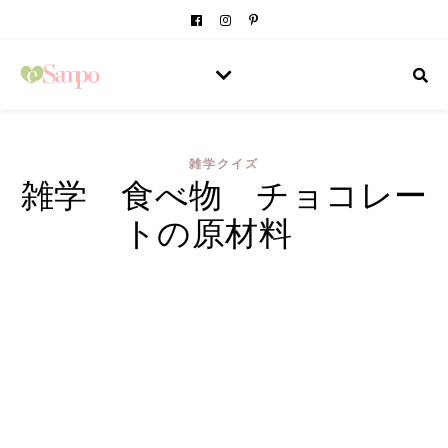
雑学クイズ
雑学 食べ物 チョコレー
トの原材料