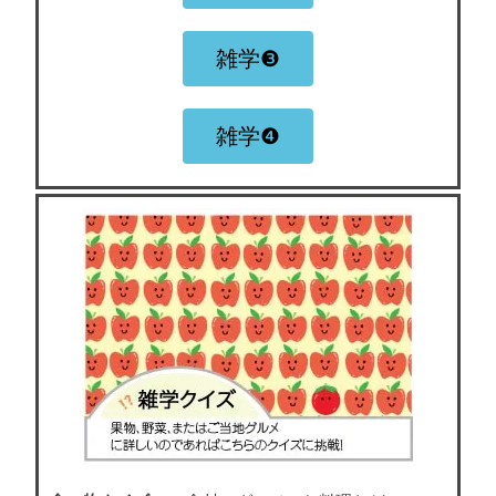
雑学❸
雑学❹