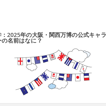
学：2025年の大阪・関西万博の公式キャ
ーの名前はなに？