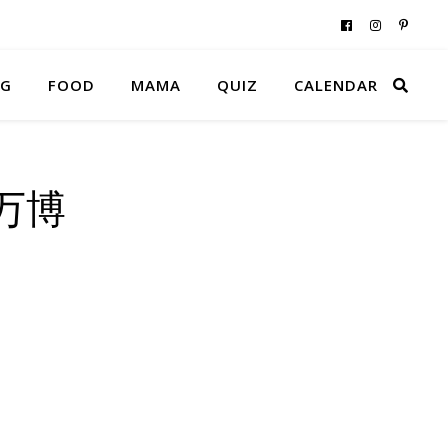
NG
FOOD
MAMA
QUIZ
CALENDAR
万博