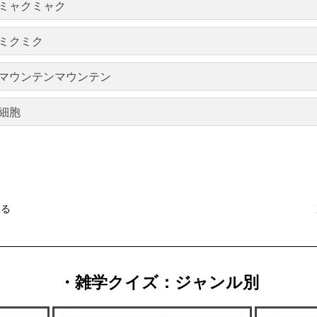
ミャクミャク
ミクミク
マウンテンマウンテン
細胞
戻る
・雑学クイズ：ジャンル別