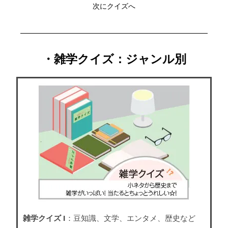
次にクイズへ
・雑学クイズ：ジャンル別
雑学クイズ I
：豆知識、文学、エンタメ、歴史など