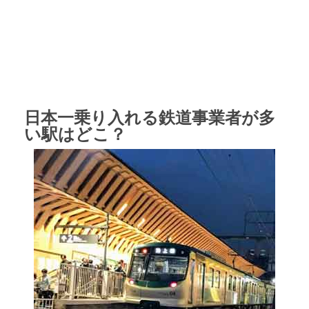
日本一乗り入れる鉄道事業者が多
い駅はどこ？