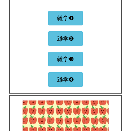
雑学❶
雑学❷
雑学❸
雑学❹