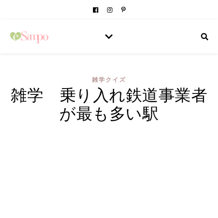
雑学クイズ
雑学 乗り入れ鉄道事業者
が最も多い駅