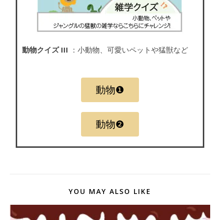
動物クイズ III
：小動物、可愛いペットや猛獣など
動物❶
動物❷
YOU MAY ALSO LIKE