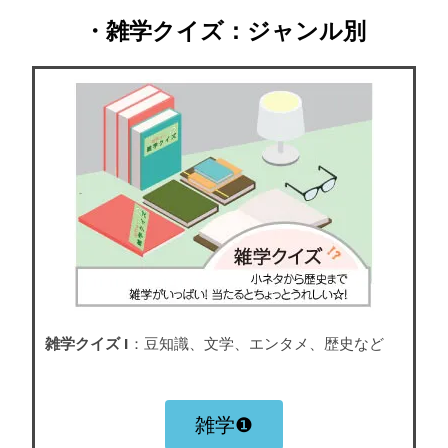
・雑学クイズ：ジャンル別
雑学クイズ I
：豆知識、文学、エンタメ、歴史など
雑学❶