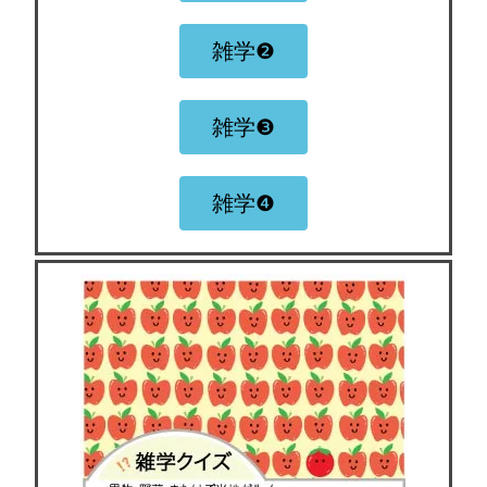
雑学❷
雑学❸
雑学❹