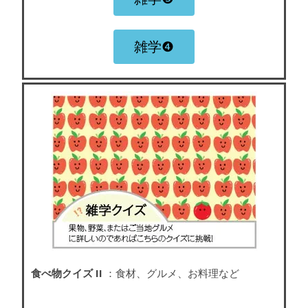
雑学❹
食べ物クイズ II
：食材、グルメ、お料理など