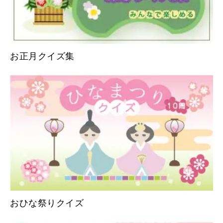
お正月クイズ集
おひな祭りクイズ