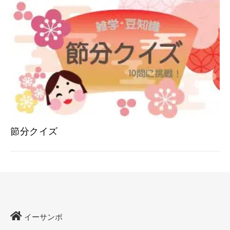
節分クイズ
イーサンポ