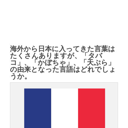
海外から日本に入ってきた言葉は
たくさんありますが、「タバ
コ」、「かぼちゃ」、「天ぷら」
の由来となった言語はどれでしょ
うか。