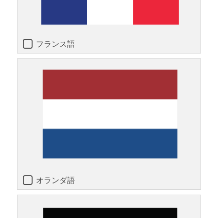
フランス語
オランダ語