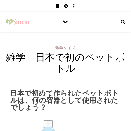
雑学クイズ
雑学 日本で初のペットボ
トル
日本で初めて作られたペットボト
ルは、何の容器として使用された
でしょう？