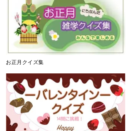
お正月クイズ集