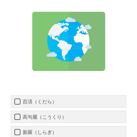
百済（くだら）
高句麗（こうくり）
新羅（しらぎ）