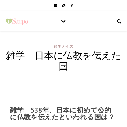
雑学クイズ
雑学 日本に仏教を伝えた
国
雑学 538年、日本に初めて公的
に仏教を伝えたといわれる国は？