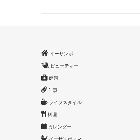
イーサンポ
ビューティー
健康
仕事
ライフスタイル
料理
カレンダー
イーサンポママ