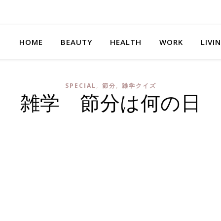
HOME
BEAUTY
HEALTH
WORK
LIVI
,
,
SPECIAL
節分
雑学クイズ
雑学 節分は何の日