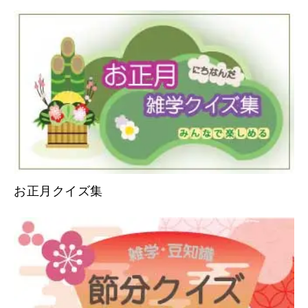
お正月クイズ集