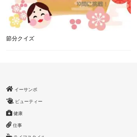
節分クイズ
イーサンポ
ビューティー
健康
仕事