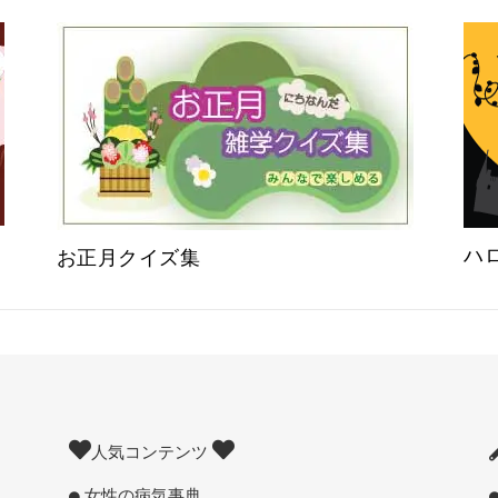
ハ
お正月クイズ集
人気コンテンツ
女性の病気事典