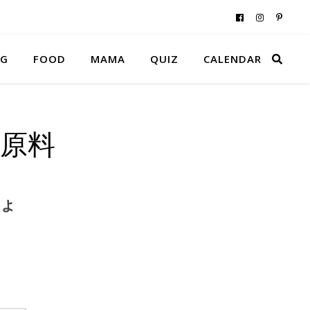
NG
FOOD
MAMA
QUIZ
CALENDAR
原料
ょ