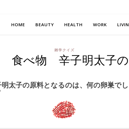
HOME
BEAUTY
HEALTH
WORK
LIVI
雑学クイズ
学 食べ物 辛子明太子の
子明太子の原料となるのは、何の卵巣でし
？