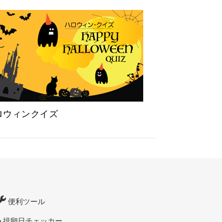
ロウィンクイズ
便利ツール
排卵日チェッカー