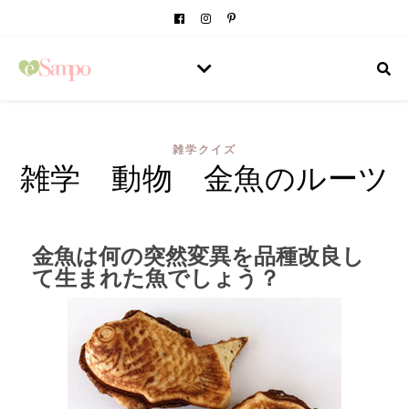
雑学クイズ
雑学 動物 金魚のルーツ
金魚は何の突然変異を品種改良し
て生まれた魚でしょう？