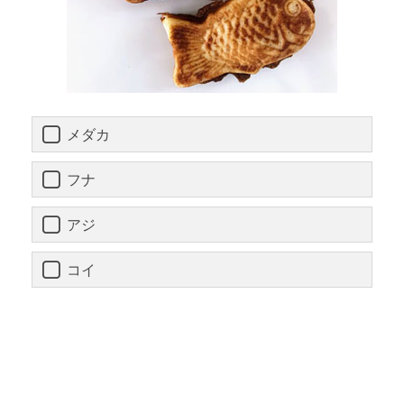
メダカ
フナ
アジ
コイ