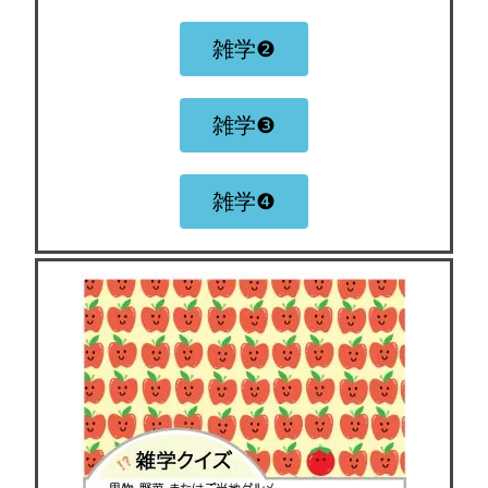
雑学❷
雑学❸
雑学❹