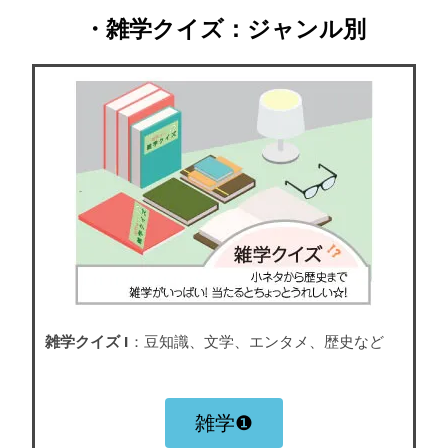
・雑学クイズ：ジャンル別
雑学クイズ I
：豆知識、文学、エンタメ、歴史など
雑学❶