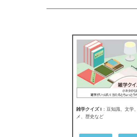
雑学クイズ I
：豆知識、文学
メ、歴史など