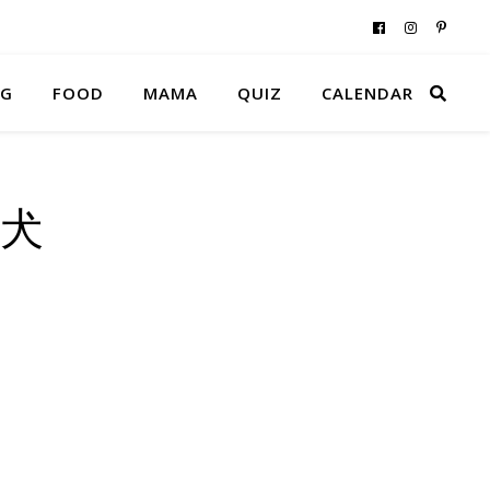
NG
FOOD
MAMA
QUIZ
CALENDAR
つ犬