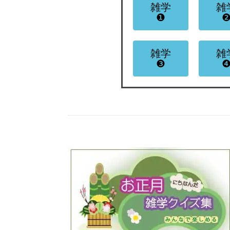
雑学
雑
❶
雑学
雑
❸