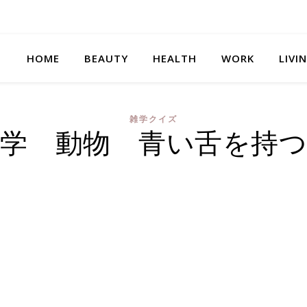
HOME
BEAUTY
HEALTH
WORK
LIVI
雑学クイズ
学 動物 青い舌を持