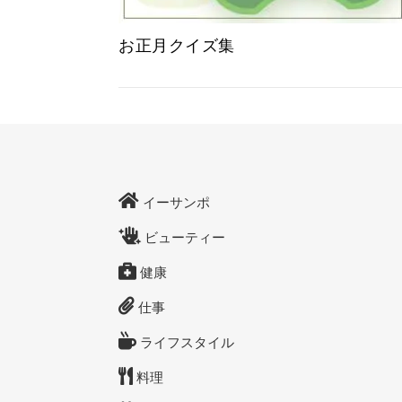
お正月クイズ集
イーサンポ
ビューティー
健康
仕事
ライフスタイル
料理