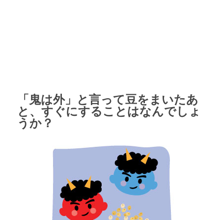
「鬼は外」と言って豆をまいたあ
と、すぐにすることはなんでしょ
うか？