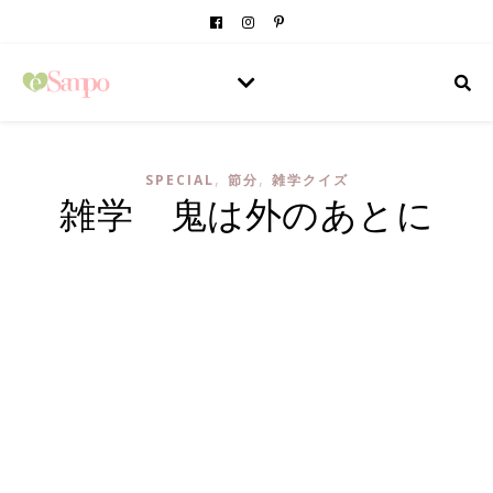
,
,
SPECIAL
節分
雑学クイズ
雑学 鬼は外のあとに