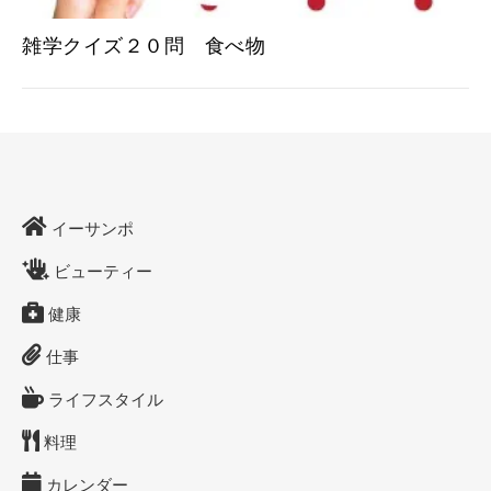
雑学クイズ２０問 食べ物
イーサンポ
ビューティー
健康
仕事
ライフスタイル
料理
カレンダー