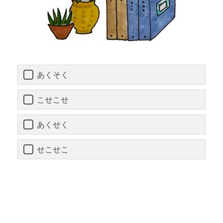
あくそく
こせこせ
あくせく
せこせこ