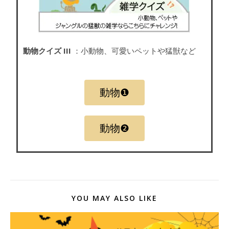
動物クイズ III
：小動物、可愛いペットや猛獣など
動物❶
動物❷
YOU MAY ALSO LIKE