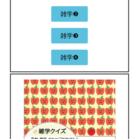
雑学❷
雑学❸
雑学❹