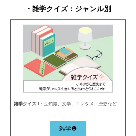
・雑学クイズ：ジャンル別
雑学クイズ I
：豆知識、文学、エンタメ、歴史など
雑学❶