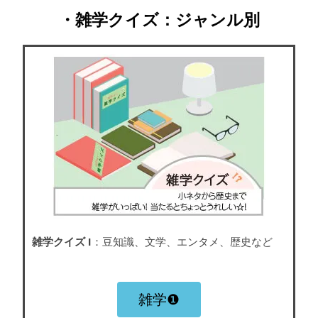
・雑学クイズ：ジャンル別
雑学クイズ I
：豆知識、文学、エンタメ、歴史など
雑学❶