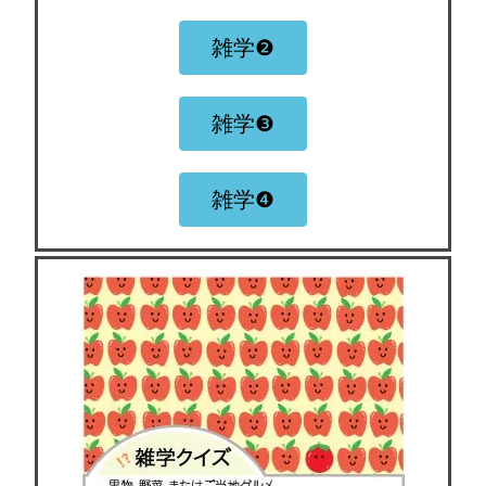
雑学❷
雑学❸
雑学❹