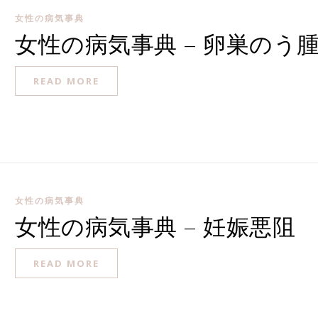
女性の病気事典
女性の病気事典 – 卵巣のう
READ MORE
女性の病気事典
女性の病気事典 – 妊娠悪阻
READ MORE