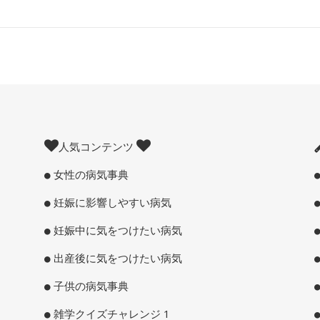
人気コンテンツ
女性の病気事典
妊娠に影響しやすい病気
妊娠中に気をつけたい病気
出産後に気をつけたい病気
子供の病気事典
雑学クイズチャレンジ 1