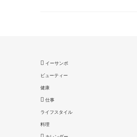
イーサンポ
ビューティー
健康
仕事
ライフスタイル
料理
カレンダー