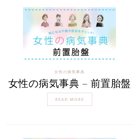
女性の病気事典
女性の病気事典 – 前置胎盤
READ MORE