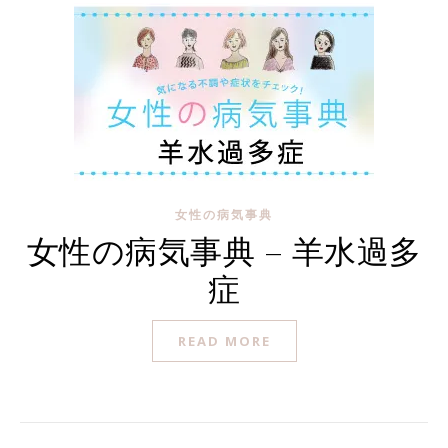
女性の病気事典
女性の病気事典 – 羊水過多
症
READ MORE