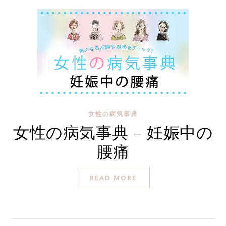
女性の病気事典
女性の病気事典 – 妊娠中の
腰痛
READ MORE