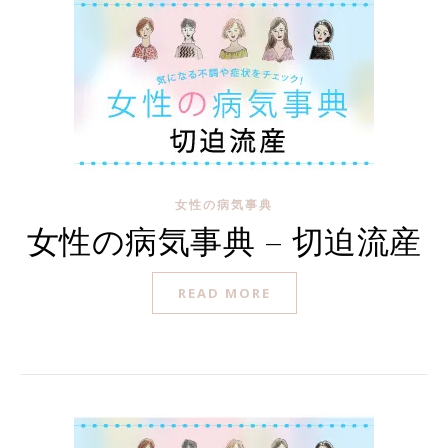
女性の病気事典
女性の病気事典 – 切迫流産
READ MORE