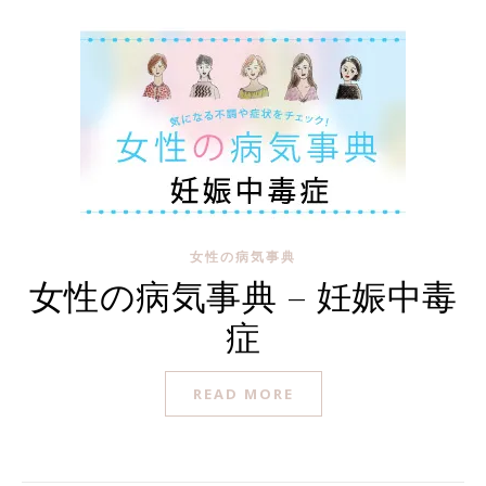
女性の病気事典
女性の病気事典 – 妊娠中毒
症
READ MORE