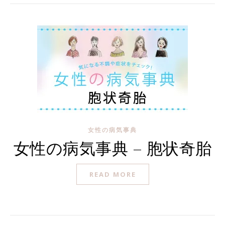
女性の病気事典
女性の病気事典 – 胞状奇胎
READ MORE