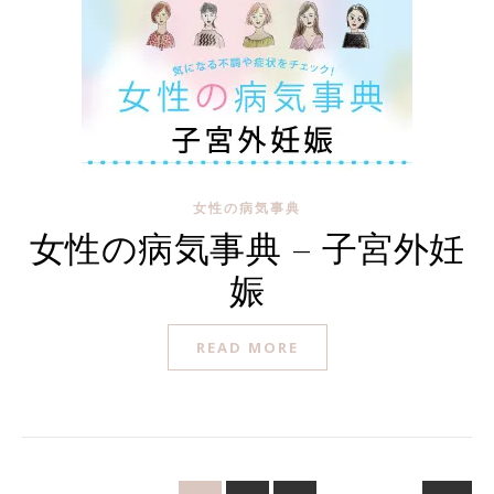
女性の病気事典
女性の病気事典 – 子宮外妊
娠
READ MORE