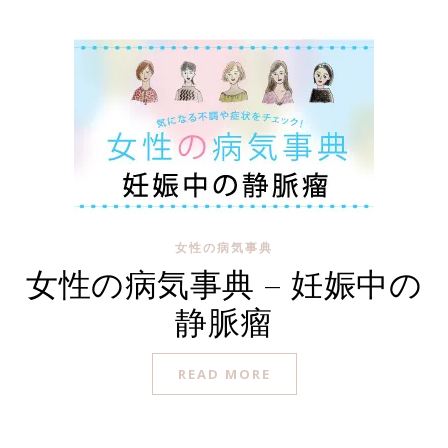
女性の病気事典
女性の病気事典 – 妊娠中の
静脈瘤
READ MORE