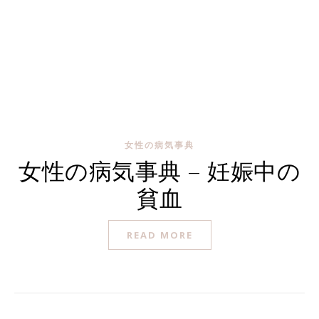
女性の病気事典
女性の病気事典 – 妊娠中の
貧血
READ MORE