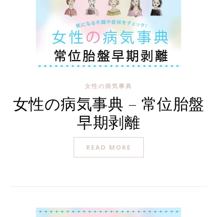
女性の病気事典
女性の病気事典 – 常位胎盤
早期剥離
READ MORE