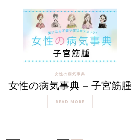
女性の病気事典
女性の病気事典 – 子宮筋腫
READ MORE