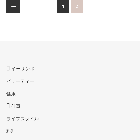
1
2
イーサンポ
ビューティー
健康
仕事
ライフスタイル
料理