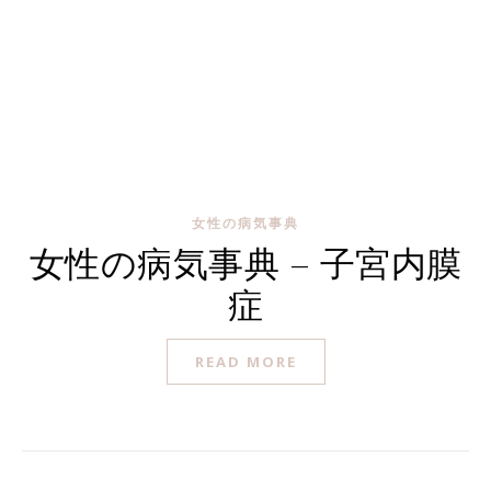
女性の病気事典
女性の病気事典 – 子宮内膜
症
READ MORE