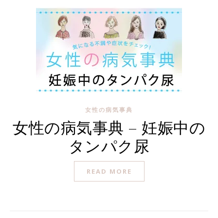
女性の病気事典
女性の病気事典 – 妊娠中の
タンパク尿
READ MORE