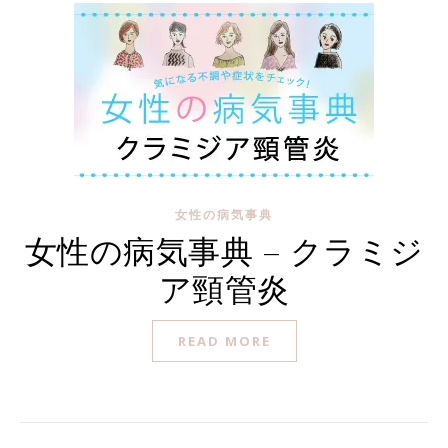
女性の病気事典
女性の病気事典 – クラミジ
ア頸管炎
READ MORE