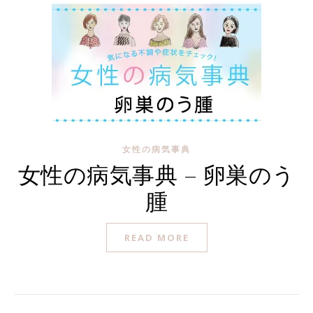
女性の病気事典
女性の病気事典 – 卵巣のう
腫
READ MORE