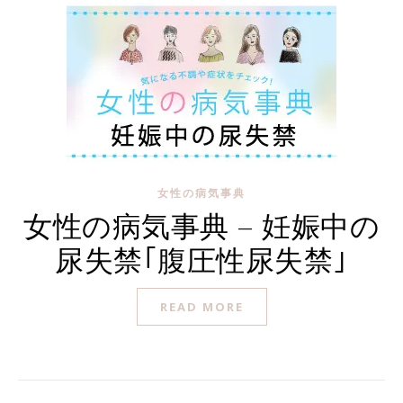
女性の病気事典
女性の病気事典 – 妊娠中の
尿失禁｢腹圧性尿失禁｣
READ MORE