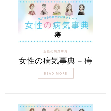
女性の病気事典
女性の病気事典 – 痔
READ MORE