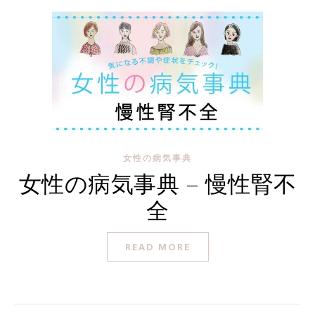
女性の病気事典
女性の病気事典 – 慢性腎不
全
READ MORE