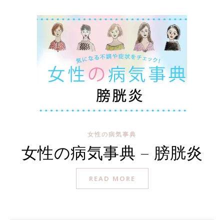
女性の病気事典
女性の病気事典 – 膀胱炎
READ MORE