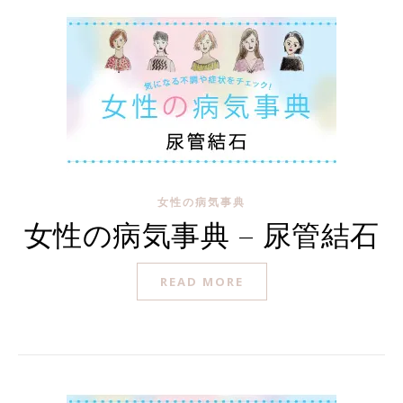
女性の病気事典
女性の病気事典 – 尿管結石
READ MORE