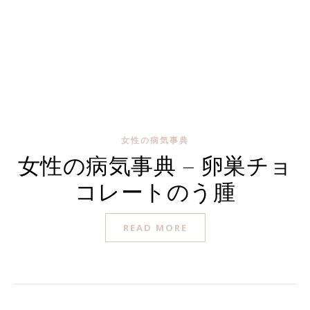
女性の病気事典
女性の病気事典 – 卵巣チョ
コレートのう腫
READ MORE