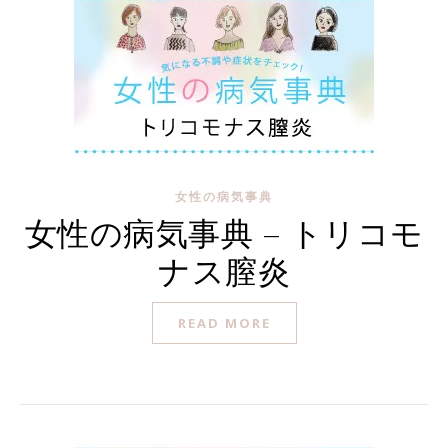
女性の病気事典
女性の病気事典 – トリコモ
ナス膣炎
READ MORE