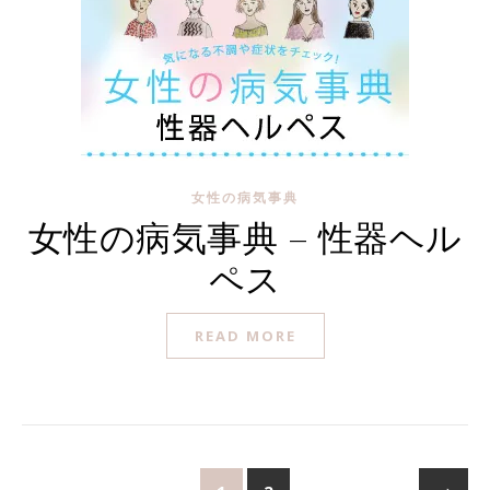
女性の病気事典
女性の病気事典 – 性器ヘル
ペス
READ MORE