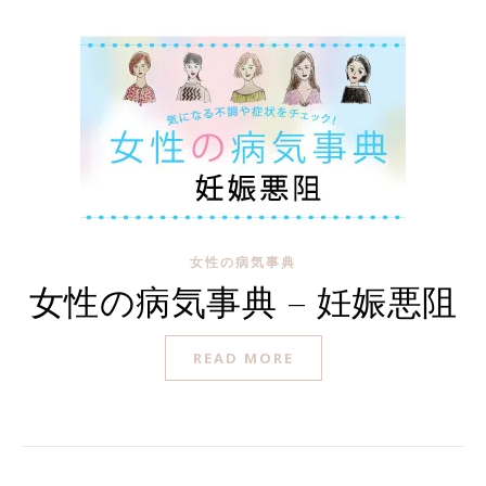
女性の病気事典
女性の病気事典 – 妊娠悪阻
READ MORE