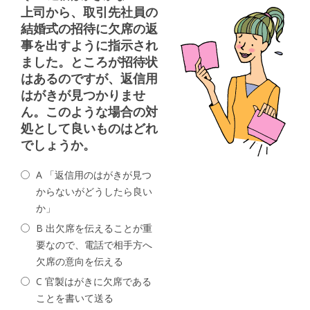
上司から、取引先社員の
結婚式の招待に欠席の返
事を出すように指示され
ました。ところが招待状
はあるのですが、返信用
はがきが見つかりませ
ん。このような場合の対
処として良いものはどれ
でしょうか。
A 「返信用のはがきが見つ
からないがどうしたら良い
か」
B 出欠席を伝えることが重
要なので、電話で相手方へ
欠席の意向を伝える
C 官製はがきに欠席である
ことを書いて送る