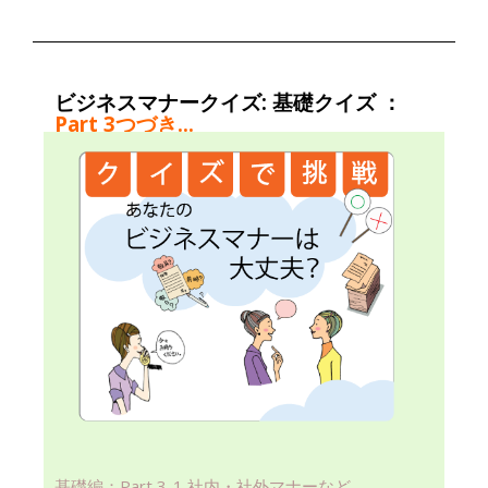
ビジネスマナークイズ: 基礎クイズ ：
Part 3
つづき…
基礎編：Part 3-1 社内・社外マナーなど