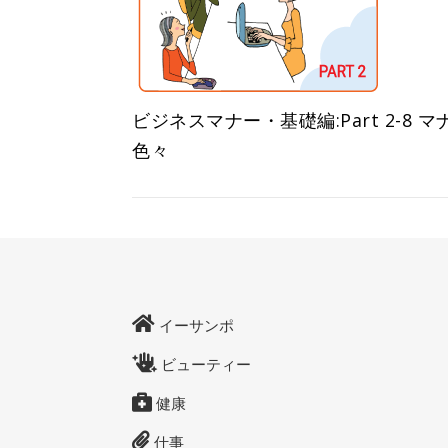
ビジネスマナー・基礎編:Part 2-8 マ
色々
イーサンポ
ビューティー
健康
仕事