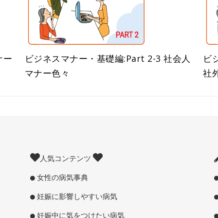
ナー
ビジネスマナー・基礎編:Part 2-3 社会人
ビジ
マナー色々
社
人気コンテンツ
女性の病気事典
妊娠に影響しやすい病気
妊娠中に気をつけたい病気