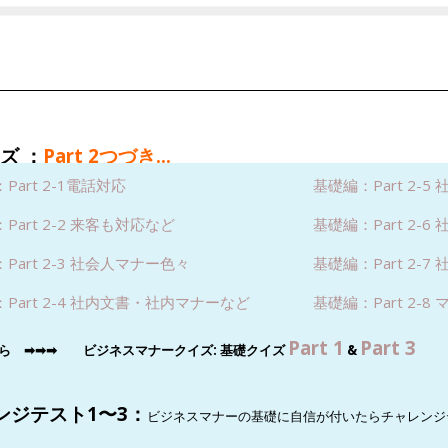
ズ ：
Part 2つづき…
Part 2-1電話対応
基礎編：Part 2-
Part 2-2 来客も対応など
基礎編：Part 2-
Part 2-3 社会人マナー色々
基礎編：Part 2-7
Part 2-4 社内文書・社内マナーなど
基礎編：Part 2-8
Part 1
Part 3
ら ➡︎
➡︎
➡︎
ビジネスマナークイズ: 基礎クイズ
&
ンジテスト1〜3：
ビジネスマナーの基礎に自信が付いたらチャレンジ