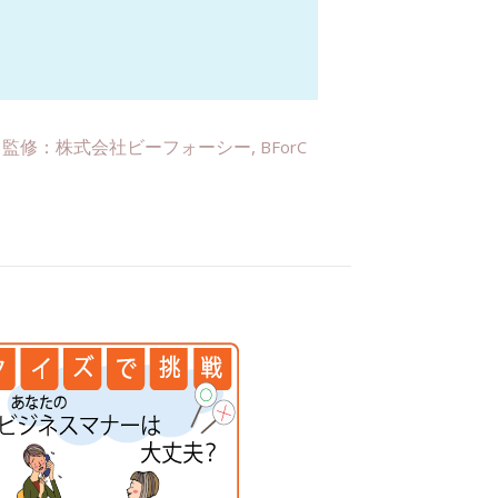
監修：株式会社ビーフォーシー,
BForC