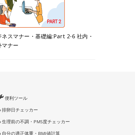
ネスマナー・基礎編:Part 2-6 社内・
外マナー
便利ツール
排卵日チェッカー
生理前の不調・PMS度チェッカー
自分の適正体重・BMI値計算