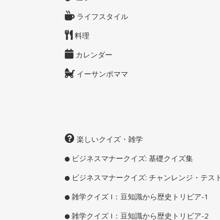
ライフスタイル
料理
カレンダー
イーサンポママ
楽しいクイズ・雑学
ビジネスマナークイズ: 基礎クイズ集
ビジネスマナークイズ: チャンレンジ・テス
雑学クイズ I：豆知識から歴史トリビア-1
雑学クイズ I：豆知識から歴史トリビア-2