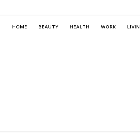
HOME
BEAUTY
HEALTH
WORK
LIVI