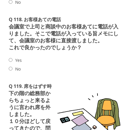
No
Q 118. お客様あての電話
会議室で上司と商談中のお客様あてに電話が入
りました。そこで電話が入っている旨メモにし
て、会議室のお客様に直接渡しました。
これで良かったのでしょうか？
Yes
No
Q 119. 席をはずす時
下の階の総務部か
らちょっと来るよ
うに言われ席を外
しました。
１０分ほどして戻
ってきたので、問